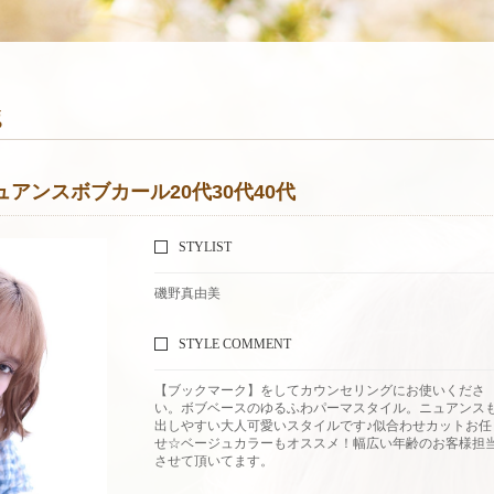
g
アンスボブカール20代30代40代
STYLIST
磯野真由美
STYLE COMMENT
【ブックマーク】をしてカウンセリングにお使いくださ
い。ボブベースのゆるふわパーマスタイル。ニュアンス
出しやすい大人可愛いスタイルです♪似合わせカットお任
せ☆ベージュカラーもオススメ！幅広い年齢のお客様担
させて頂いてます。