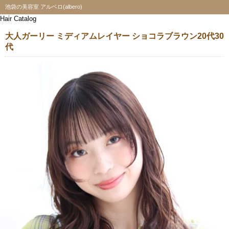
池袋の美容室 アルベロ(albero)
Hair Catalog
大人ガーリー ミディアムレイヤー ショコラブラウン20代30
代