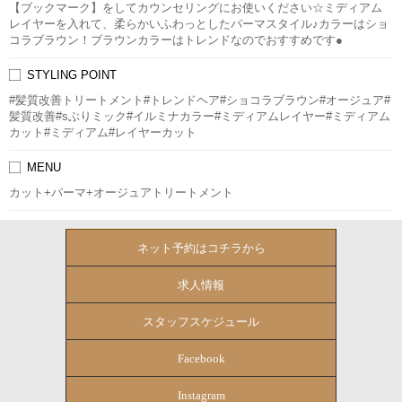
【ブックマーク】をしてカウンセリングにお使いください☆ミディアム
レイヤーを入れて、柔らかいふわっとしたパーマスタイル♪カラーはショ
コラブラウン！ブラウンカラーはトレンドなのでおすすめです●
STYLING POINT
#髪質改善トリートメント#トレンドヘア#ショコラブラウン#オージュア#
髪質改善#sぶりミック#イルミナカラー#ミディアムレイヤー#ミディアム
カット#ミディアム#レイヤーカット
MENU
カット+パーマ+オージュアトリートメント
ネット予約はコチラから
求人情報
スタッフスケジュール
Facebook
Instagram