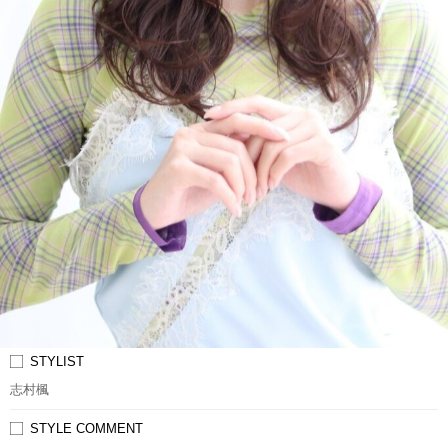
STYLIST
志村楓
STYLE COMMENT