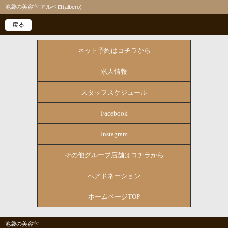
池袋の美容室 アルベロ(albero)
戻る
ネット予約はコチラから
求人情報
スタッフスケジュール
Facebook
Instagram
その他グループ店舗はコチラから
ヘアドネーション
ホームページTOP
池袋の美容室