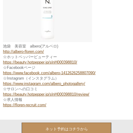
池袋 美容室 albero(アルベロ)
http://albero-floren.com/
☆ホットペッパービューティー
https://beauty.hotpepper.jp/slnH000398810/
☆Facebookページ
https://www.facebook.com/albero-1412626258807090/
☆Instagram（インスタグラム）
https://www.instagram.com/albero_photogallery/
☆サロンへの口コミ
https://beauty.hotpepper.jp/slnH000398810/review/
☆求人情報
https://floren-recruit.com/
ネット予約はコチラから