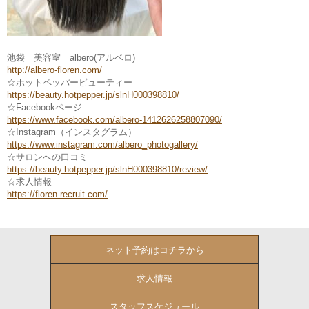
池袋 美容室 albero(アルベロ)
http://albero-floren.com/
☆ホットペッパービューティー
https://beauty.hotpepper.jp/slnH000398810/
☆Facebookページ
https://www.facebook.com/albero-1412626258807090/
☆Instagram（インスタグラム）
https://www.instagram.com/albero_photogallery/
☆サロンへの口コミ
https://beauty.hotpepper.jp/slnH000398810/review/
☆求人情報
https://floren-recruit.com/
ネット予約はコチラから
求人情報
スタッフスケジュール