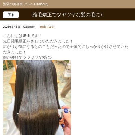
池袋の美容室 アルベロ(albero)
縮毛矯正でツヤツヤな髪の毛に♪
戻る
2026年7月8日
Category：
崎山ブログ
こんにちは﨑山です！
先日縮毛矯正をさせていただきました！
広がりが気になるとのことだったので全体的にしっかりかけさせていた
だきました！
癖が伸びてツヤツヤな髪に♪