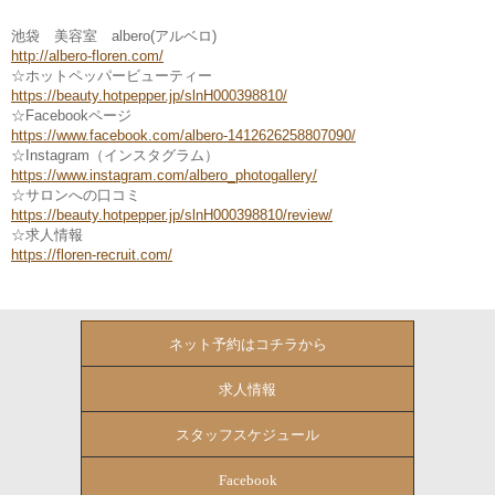
池袋 美容室 albero(アルベロ)
http://albero-floren.com/
☆ホットペッパービューティー
https://beauty.hotpepper.jp/slnH000398810/
☆Facebookページ
https://www.facebook.com/albero-1412626258807090/
☆Instagram（インスタグラム）
https://www.instagram.com/albero_photogallery/
☆サロンへの口コミ
https://beauty.hotpepper.jp/slnH000398810/review/
☆求人情報
https://floren-recruit.com/
ネット予約はコチラから
求人情報
スタッフスケジュール
Facebook