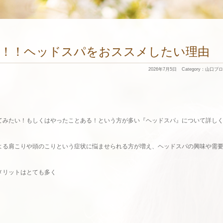
見！！ヘッドスパをおススメしたい理由
2026年7月5日
Category：
山口ブロ
てみたい！もしくはやったことある！という方が多い『ヘッドスパ』について詳し
よる肩こりや頭のこりという症状に悩ませられる方が増え、ヘッドスパの興味や需
メリットはとても多く