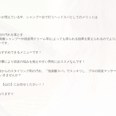
ンが増えている中、シャンプー台で行うヘッドスパとしてのメリットは
剤の汚れを落とす
(炭酸シャンプーや頭皮用クリーム等)によっても得られる効果を変えられるのでより
いです。
おすすめできるメニューです！
影響により頭皮の悩みを抱えやすい男性におススメなんです！
段からのスタイリング剤の汚れ、『泡炭酸スパ』でスッキリし、プロの頭皮マッサ
ていきませんか？
 【山口】にお任せください！！
おります☆