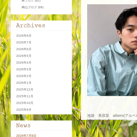
林ブログ
(92)
崎山ブログ
(68)
2026年8月
2026年7月
2026年6月
2026年5月
2026年4月
2026年3月
2026年2月
2026年1月
2025年12月
2025年11月
2025年10月
2025年9月
池袋 美容室 albero(アルベ
http://albero-floren.com/
☆ホットペッパービューティ
2026年7月8日
https://beauty.hotpepper.jp/s