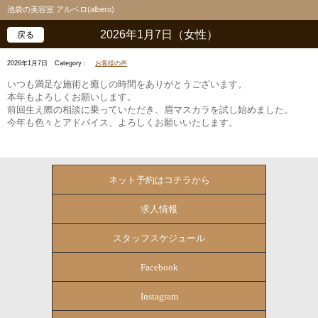
池袋の美容室 アルベロ(albero)
2026年1月7日（女性）
戻る
2026年1月7日
Category：
お客様の声
いつも満足な施術と癒しの時間をありがとうございます。
本年もよろしくお願いします。
前回生え際の相談に乗っていただき、眉マスカラを試し始めました。
今年も色々とアドバイス、よろしくお願いいたします。
ネット予約はコチラから
求人情報
スタッフスケジュール
Facebook
Instagram